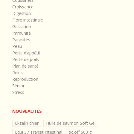
Coussinets
Croissance
Digestion
Flore intestinale
Gestation
Immunité
Parasites
Peau
Perte d’appétit
Perte de poils
Plan de santé
Reins
Reproduction
Sénior
Stress
NOUVEAUTÉS
Ekzalin chien
Huile de saumon Soft Gel
Equi 37 Transit intestinal
tic.off 500 g