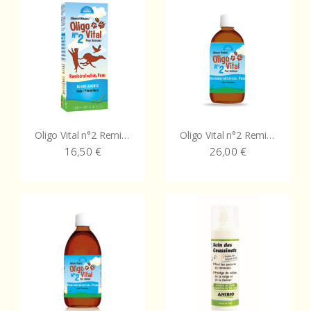
Oligo Vital n°2 Reminéralisation – Peau
Oligo Vital n°2 Reminéralisation – Peau
16,50
€
26,00
€