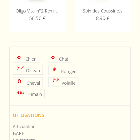
Oligo Vital n°2 Reminéralisation – Peau
Soin des Coussinets
56,50
€
8,90
€
Chien
Chat
Oiseau
Rongeur
Cheval
Volaille
Humain
UTILISATIONS
Articulation
BARF