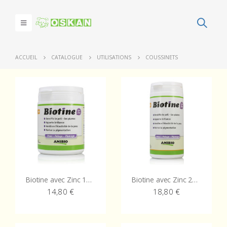
ACCUEIL
CATALOGUE
UTILISATIONS
COUSSINETS
Biotine avec Zinc 140 g
Biotine avec Zinc 260 g
14,80
€
18,80
€