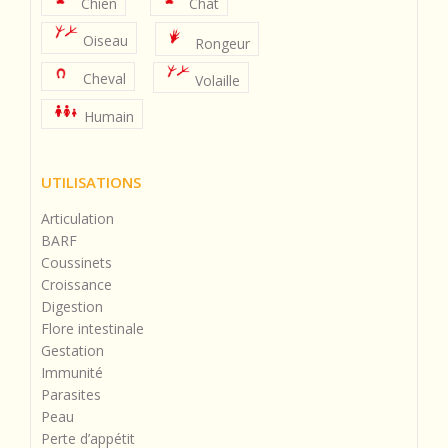
Chien
Chat
Oiseau
Rongeur
Cheval
Volaille
Humain
UTILISATIONS
Articulation
BARF
Coussinets
Croissance
Digestion
Flore intestinale
Gestation
Immunité
Parasites
Peau
Perte d’appétit