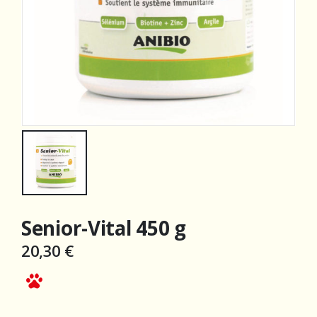
Senior-Vital 450 g
20,30
€