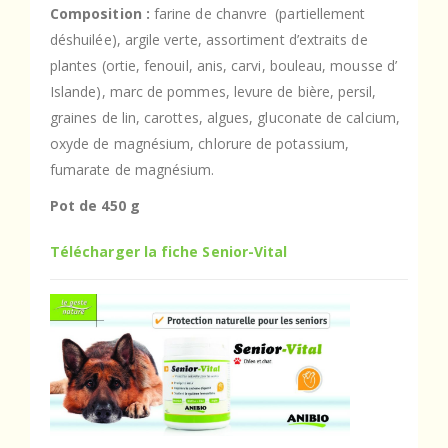
Composition :
farine de chanvre (partiellement
déshuilée), argile verte, assortiment d’extraits de
plantes (ortie, fenouil, anis, carvi, bouleau, mousse d’
Islande), marc de pommes, levure de bière, persil,
graines de lin, carottes, algues, gluconate de calcium,
oxyde de magnésium, chlorure de potassium,
fumarate de magnésium.
Pot de 450 g
Télécharger la fiche Senior-Vital