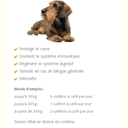
Protège le cœur
Soutient le système immunitaire
Régénère le système digestif
Stimule en cas de fatigue générale
Détoxifie
Mode d’emploi :
jusqu’à 10 kg :
½ cuillère à café par jour
jusqu’à 30 kg :
1 cuillère à café par jour
à partir de 30 kg :
2 cuillères à café par jour
Senior-Vital se donne en continu.