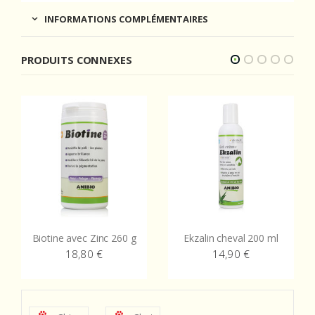
INFORMATIONS COMPLÉMENTAIRES
PRODUITS CONNEXES
Biotine avec Zinc 260 g
Ekzalin cheval 200 ml
18,80
€
14,90
€