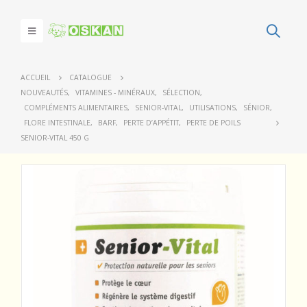
ACCUEIL
CATALOGUE
NOUVEAUTÉS
,
VITAMINES - MINÉRAUX
,
SÉLECTION
,
COMPLÉMENTS ALIMENTAIRES
,
SENIOR-VITAL
,
UTILISATIONS
,
SÉNIOR
,
FLORE INTESTINALE
,
BARF
,
PERTE D’APPÉTIT
,
PERTE DE POILS
SENIOR-VITAL 450 G