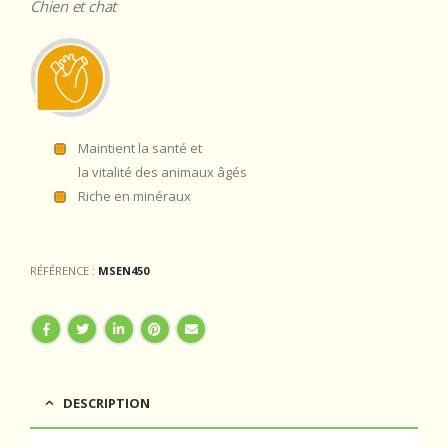
Chien et chat
Maintient la santé et
la vitalité des animaux âgés
Riche en minéraux
RÉFÉRENCE :
MSEN450
DESCRIPTION