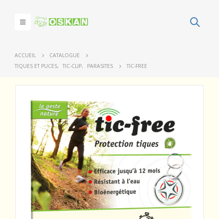
ACCUEIL
CATALOGUE
TIQUES ET PUCES
,
TIC-CLIP
,
PARASITES
TIC-FREE