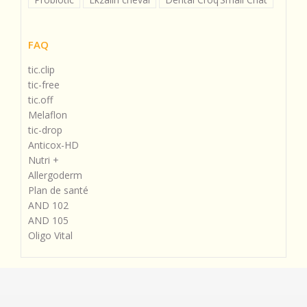
FAQ
tic.clip
tic-free
tic.off
Melaflon
tic-drop
Anticox-HD
Nutri +
Allergoderm
Plan de santé
AND 102
AND 105
Oligo Vital