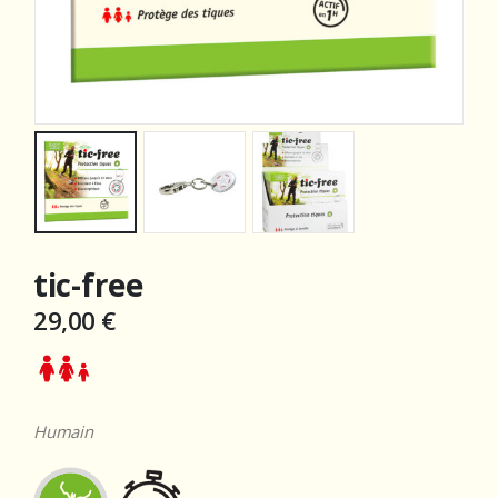
tic-free
29,00
€
Humain