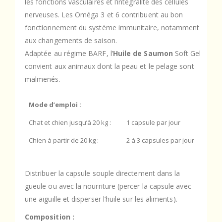
les fonctions vasculaires et l’intégralité des cellules
nerveuses. Les Oméga 3 et 6 contribuent au bon
fonctionnement du système immunitaire, notamment
aux changements de saison.
Adaptée au régime BARF, l’
Huile de Saumon
Soft Gel
convient aux animaux dont la peau et le pelage sont
malmenés.
Mode d’emploi :
Chat et chien jusqu’à 20 kg :
1 capsule par jour
Chien à partir de 20 kg :
2 à 3 capsules par jour
Distribuer la capsule souple directement dans la
gueule ou avec la nourriture (percer la capsule avec
une aiguille et disperser l’huile sur les aliments).
Composition :