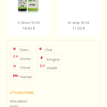
X-Stress 50 ml
tic-drop 30 ml
18,40
€
11,00
€
Chien
Chat
Oiseau
Rongeur
Cheval
Volaille
Humain
UTILISATIONS
Articulation
BARF