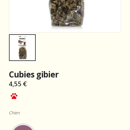
Cubies gibier
4,55
€
Chien