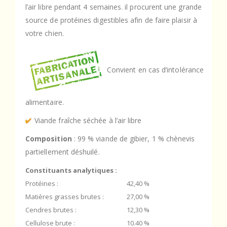
l’air libre pendant 4 semaines. il procurent une grande
source de protéines digestibles afin de faire plaisir à
votre chien.
Convient en cas d’intolérance
alimentaire.
Viande fraîche séchée à l’air libre
Composition
: 99 % viande de gibier, 1 % chènevis
partiellement déshuilé.
Constituants analytiques :
Protéines :
42,40 %
Matières grasses brutes :
27,00 %
Cendres brutes :
12,30 %
Cellulose brute :
10.40 %