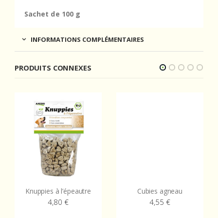
Sachet de 100 g
INFORMATIONS COMPLÉMENTAIRES
PRODUITS CONNEXES
Knuppies à l’épeautre
Cubies agneau
4,80
€
4,55
€