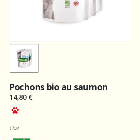
Pochons bio au saumon
14,80
€
Chat