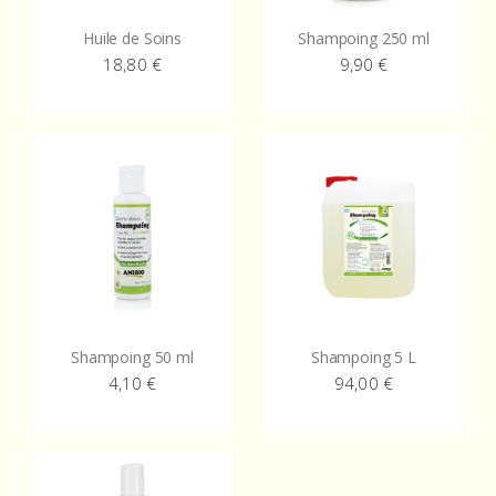
Huile de Soins
Shampoing 250 ml
18,80
€
9,90
€
Shampoing 50 ml
Shampoing 5 L
4,10
€
94,00
€