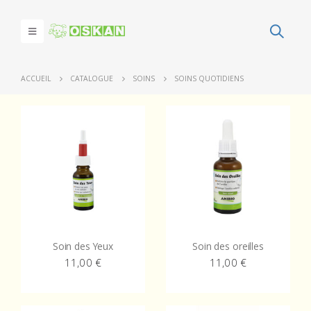
ACCUEIL
CATALOGUE
SOINS
SOINS QUOTIDIENS
Soin des Yeux
Soin des oreilles
11,00
€
11,00
€