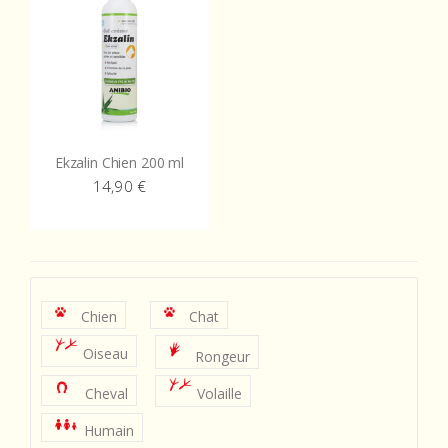
Ekzalin Chien 200 ml
14,90
€
Chien
Chat
Oiseau
Rongeur
Cheval
Volaille
Humain