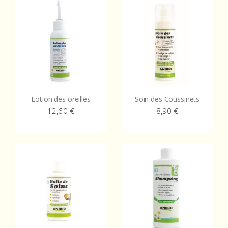
Lotion des oreilles
Soin des Coussinets
12,60
€
8,90
€