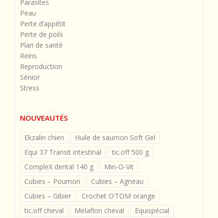
Parasites
Peau
Perte d’appétit
Perte de poils
Plan de santé
Reins
Reproduction
Sénior
Stress
NOUVEAUTÉS
Ekzalin chien
Huile de saumon Soft Gel
Equi 37 Transit intestinal
tic.off 500 g
CompleX dental 140 g
Min-O-Vit
Cubies – Poumon
Cubies – Agneau
Cubies – Gibier
Crochet O’TOM orange
tic.off cheval
Melaflon cheval
Equispécial