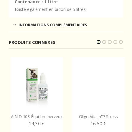
Contenance : 1 Litre
Existe également en bidon de 5 litres.
INFORMATIONS COMPLÉMENTAIRES
PRODUITS CONNEXES
A.N.D 103 Équilibre nerveux
Oligo Vital n°7 Stress
14,30
€
16,50
€