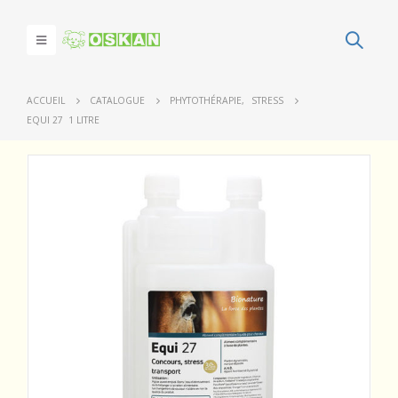
ACCUEIL
CATALOGUE
PHYTOTHÉRAPIE
,
STRESS
EQUI 27 1 LITRE