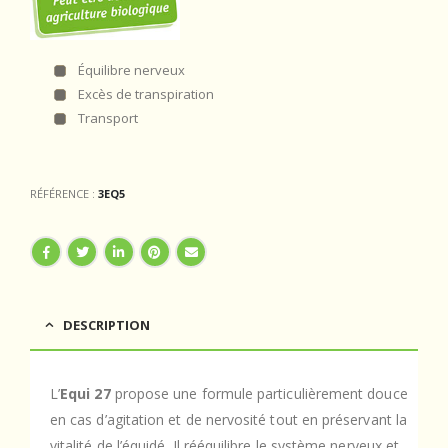
Équilibre nerveux
Excès de transpiration
Transport
RÉFÉRENCE :
3EQ5
DESCRIPTION
L’
Equi 27
propose une formule particulièrement douce
en cas d’agitation et de nervosité tout en préservant la
vitalité de l’équidé. Il rééquilibre le système nerveux et