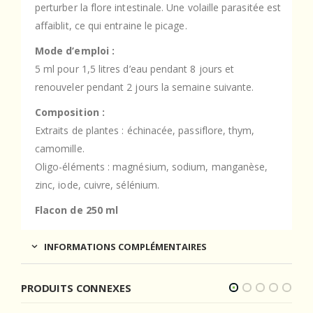
perturber la flore intestinale. Une volaille parasitée est
affaiblit, ce qui entraine le picage.
Mode d’emploi :
5 ml pour 1,5 litres d’eau pendant 8 jours et
renouveler pendant 2 jours la semaine suivante.
Composition :
Extraits de plantes : échinacée, passiflore, thym,
camomille.
Oligo-éléments : magnésium, sodium, manganèse,
zinc, iode, cuivre, sélénium.
Flacon de 250 ml
INFORMATIONS COMPLÉMENTAIRES
PRODUITS CONNEXES