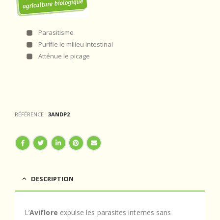
Parasitisme
Purifie le milieu intestinal
Atténue le picage
RÉFÉRENCE :
3ANDP2
DESCRIPTION
L’
Aviflore
expulse les parasites internes sans