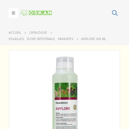
ACCUEIL
CATALOGUE
VOLAILLES
,
FLORE INTESTINALE
,
PARASITES
AVIFLORE 250 ML